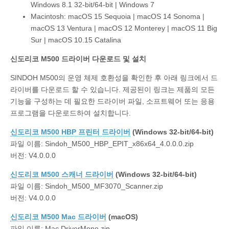
Windows 8.1 32-bit/64-bit | Windows 7
Macintosh: macOS 15 Sequoia | macOS 14 Sonoma |
macOS 13 Ventura | macOS 12 Monterey | macOS 11 Big
Sur | macOS 10.15 Catalina
신도리코 M500 드라이버 다운로드 및 설치
SINDOH M500의 운영 체제 호환성을 확인한 후 아래 링크에서 드
라이버를 다운로드 할 수 있습니다. 제공된이 링크는 제품의 모든
기능을 구성하는 데 필요한 드라이버 파일, 소프트웨어 또는 응용
프로그램을 다운로드하여 설치합니다.
신도리코 M500 HBP 프린터 드라이버
(Windows 32-bit/64-bit)
파일 이름: Sindoh_M500_HBP_EPIT_x86x64_4.0.0.0.zip
버전: V4.0.0.0
신도리코 M500 스캐너 드라이버
(Windows 32-bit/64-bit)
파일 이름: Sindoh_M500_MF3070_Scanner.zip
버전: V4.0.0.0
신도리코 M500 Mac 드라이버
(macOS)
파일 이름: Mac DriverMono.zip