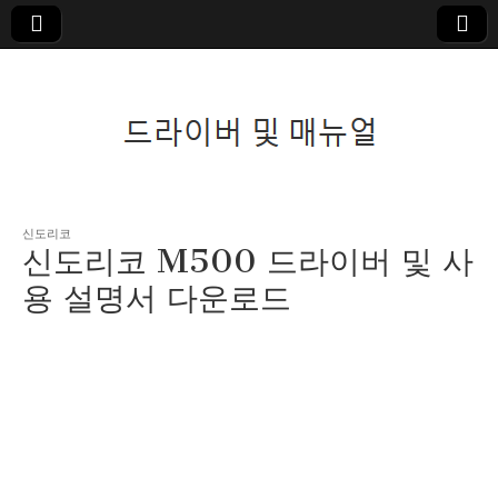
드라이버 및 매뉴
신도리코
신도리코 M500 드라이버 및 사
얼
용 설명서 다운로드