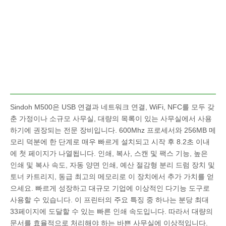
Sindoh M500은 USB 연결과 네트워크 연결, WiFi, NFC를 모두 갖
춘 가정이나 소규모 사무실, 대량의 목록이 있는 사무실에서 사용
하기에 권장되는 전문 장비입니다. 600Mhz 프로세서와 256MB 메
모리 덕분에 한 단계로 매우 빠르게 설치되고 시작 후 8.2초 이내
에 첫 페이지가 나열됩니다. 인쇄, 복사, 스캔 및 팩스 기능, 높은
인쇄 및 복사 속도, 자동 양면 인쇄, 예산 절감형 분리 드럼 장치 및
토너 카트리지, 동급 최고의 메모리로 이 장치에서 추가 가치를 얻
으세요. 빠르게 성장하고 대규모 기업에 이상적인 다기능 도구로
사용할 수 있습니다. 이 프린터의 주요 특징 중 하나는 분당 최대
33페이지에 도달할 수 있는 빠른 인쇄 속도입니다. 따라서 대량의
문서를 효율적으로 처리해야 하는 바쁜 사무실에 이상적입니다.