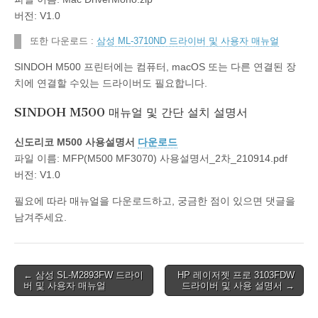
버전: V1.0
또한 다운로드 :
삼성 ML-3710ND 드라이버 및 사용자 매뉴얼
SINDOH M500 프린터에는 컴퓨터, macOS 또는 다른 연결된 장
치에 연결할 수있는 드라이버도 필요합니다.
SINDOH M500 매뉴얼 및 간단 설치 설명서
신도리코 M500 사용설명서
다운로드
파일 이름: MFP(M500 MF3070) 사용설명서_2차_210914.pdf
버전: V1.0
필요에 따라 매뉴얼을 다운로드하고, 궁금한 점이 있으면 댓글을
남겨주세요.
Post
← 삼성 SL-M2893FW 드라이
HP 레이저젯 프로 3103FDW
버 및 사용자 매뉴얼
드라이버 및 사용 설명서 →
navigation