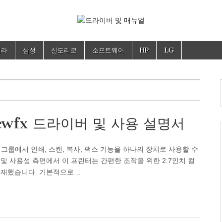
뉴얼
세라
삼성
신도리코
소프트웨어
HP
LG
cwfx 드라이버 및 사용 설명서
업 그룹에서 인쇄, 스캔, 복사, 팩스 기능을 하나의 장치로 사용할 수
및 사용성 측면에서 이 프린터는 간편한 조작을 위한 2.7인치 컬
서를 탑재했습니다. 기본적으로…