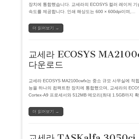
장치에 통합했습니다. 교세라의 ECOSYS 컬러 레이저 기
속도를 제공합니다. 인쇄 해상도는 600 × 600dpi이며,…
더 읽어보기 →
교세라 ECOSYS MA210
다운로드
교세라 ECOSYS MA2100cwfx는 중소 규모 사무실에 적
능을 하나의 컴팩트한 장치에 통합했으며, 교세라의 ECOS
Cortex-A9 프로세서와 512MB 메모리(최대 1.5GB까지
더 읽어보기 →
교세라 TASKalfa 3050