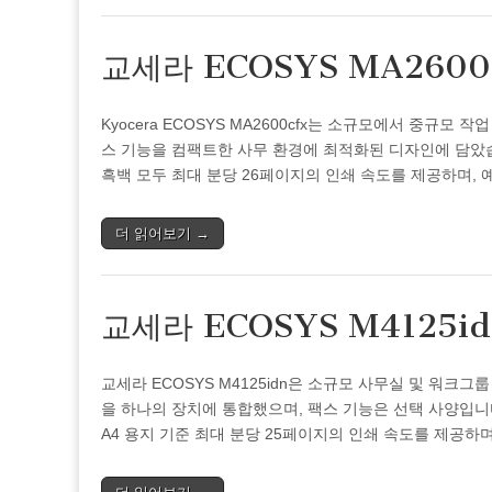
교세라 ECOSYS MA260
Kyocera ECOSYS MA2600cfx는 소규모에서 중규모 
스 기능을 컴팩트한 사무 환경에 최적화된 디자인에 담았습니다.
흑백 모두 최대 분당 26페이지의 인쇄 속도를 제공하며,
더 읽어보기 →
교세라 ECOSYS M4125i
교세라 ECOSYS M4125idn은 소규모 사무실 및 워크그
을 하나의 장치에 통합했으며, 팩스 기능은 선택 사양입니
A4 용지 기준 최대 분당 25페이지의 인쇄 속도를 제공하며