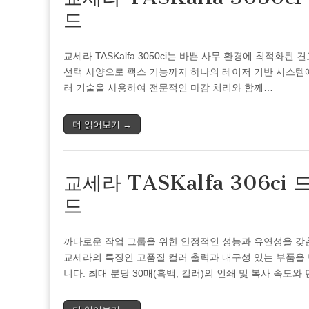
드
교세라 TASKalfa 3050ci는 바쁜 사무 환경에 최적화된
선택 사양으로 팩스 기능까지 하나의 레이저 기반 시스템에
러 기술을 사용하여 전문적인 마감 처리와 함께…
더 읽어보기 →
교세라 TASKalfa 306c
드
까다로운 작업 그룹을 위한 안정적인 성능과 유연성을 갖춘 프린터
교세라의 특징인 고품질 컬러 출력과 내구성 있는 부품을
니다. 최대 분당 30매(흑백, 컬러)의 인쇄 및 복사 속도와 