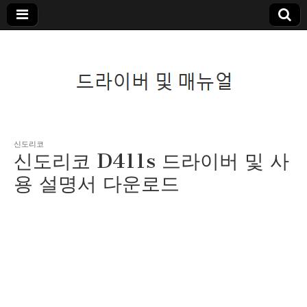
드라이버 및 매뉴
신도리코
신도리코 D411s 드라이버 및 사
얼
용 설명서 다운로드