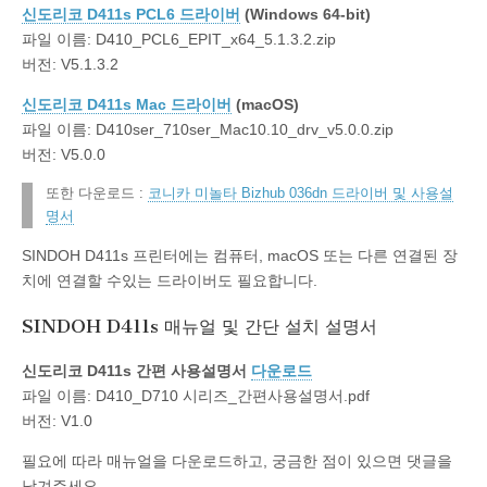
신도리코 D411s PCL6 드라이버
(Windows 64-bit)
파일 이름: D410_PCL6_EPIT_x64_5.1.3.2.zip
버전: V5.1.3.2
신도리코 D411s Mac 드라이버
(macOS)
파일 이름: D410ser_710ser_Mac10.10_drv_v5.0.0.zip
버전: V5.0.0
또한 다운로드 :
코니카 미놀타 Bizhub 036dn 드라이버 및 사용설
명서
SINDOH D411s 프린터에는 컴퓨터, macOS 또는 다른 연결된 장
치에 연결할 수있는 드라이버도 필요합니다.
SINDOH D411s 매뉴얼 및 간단 설치 설명서
신도리코 D411s 간편 사용설명서
다운로드
파일 이름: D410_D710 시리즈_간편사용설명서.pdf
버전: V1.0
필요에 따라 매뉴얼을 다운로드하고, 궁금한 점이 있으면 댓글을
남겨주세요.