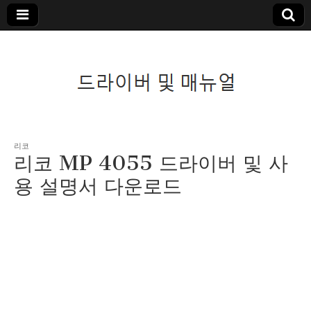
드라이버 및 매뉴
리코
리코 MP 4055 드라이버 및 사
얼
용 설명서 다운로드