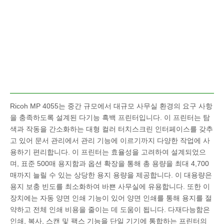
Ricoh MP 4055는 중간 규모에서 대규모 사무실 환경의 요구 사항
을 충족하도록 설계된 다기능 흑백 프린터입니다. 이 프린터는 탐
색과 작동을 간소화하는 대형 컬러 터치스크린 인터페이스를 갖추
고 있어 문서 관리에서 관리 기능에 이르기까지 다양한 작업에 사
용하기 편리합니다. 이 프린터는 효율성을 고려하여 설계되었으
며, 표준 500매 용지함과 옵션 확장을 통해 총 용량을 최대 4,700
매까지 늘릴 수 있는 상당한 용지 용량을 제공합니다. 이 대용량은
용지 보충 빈도를 최소화하여 바쁜 사무실에 유용합니다. 또한 이
장치에는 자동 양면 인쇄 기능이 있어 양면 인쇄를 통해 용지를 절
약하고 전체 인쇄 비용을 줄이는 데 도움이 됩니다. 다재다능함은
인쇄, 복사, 스캔 및 팩스 기능을 단일 기기에 통합하는 프린터의