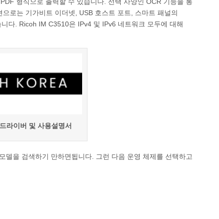
호화된 PDF 형식으로 출력할 수 있습니다. 선택 사양인 OCR 기능을 통
션으로는 기가비트 이더넷, USB 호스트 포트, 스마트 패널의
습니다. Ricoh IM C3510은 IPv4 및 IPv6 네트워크 모두에 대해
10 드라이버 및 사용설명서
 모델을 검색하기 만하면됩니다. 그런 다음 운영 체제를 선택하고