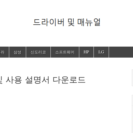
뉴얼
세라
삼성
신도리코
소프트웨어
HP
LG
 및 사용 설명서 다운로드