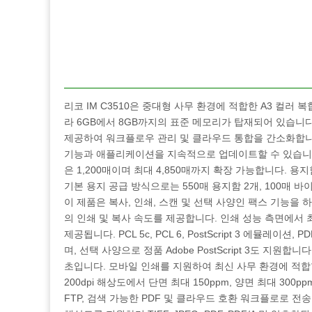
리코 IM C3510은 중대형 사무 환경에 적합한 A3 컬러 
라 6GB에서 8GB까지의 표준 메모리가 탑재되어 있습니다
제공하여 워크플로우 관리 및 클라우드 통합을 간소화합니다. 또한 
기능과 애플리케이션을 지속적으로 업데이트할 수 있습니다.
은 1,200매이며 최대 4,850매까지 확장 가능합니다. 용지
기본 용지 공급 방식으로는 550매 용지함 2개, 100매 바
이 제품은 복사, 인쇄, 스캔 및 선택 사양인 팩스 기능을 
의 인쇄 및 복사 속도를 제공합니다. 인쇄 성능 측면에서 최대
제공됩니다. PCL 5c, PCL 6, PostScript 3 에뮬레
며, 선택 사양으로 정품 Adobe PostScript 3도 지원합
초입니다. 모바일 인쇄를 지원하여 최신 사무 환경에 적합합
200dpi 해상도에서 단면 최대 150ppm, 양면 최대 300
FTP, 검색 가능한 PDF 및 클라우드 호환 워크플로로 전송