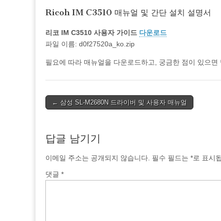
Ricoh IM C3510 매뉴얼 및 간단 설치 설명서
리코 IM C3510 사용자 가이드
다운로드
파일 이름: d0f27520a_ko.zip
필요에 따라 매뉴얼을 다운로드하고, 궁금한 점이 있으면
Post
← 삼성 SL-M2680N 드라이버 및 사용자 매뉴얼
navigation
답글 남기기
이메일 주소는 공개되지 않습니다.
필수 필드는
*
로 표시
댓글
*