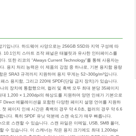
복합기입니다. 하드웨어 사양으로는 256GB SSD와 지역 구성에 따
. 10.1인치 스마트 조작 패널은 태블릿과 유사한 인터페이스를
리코의 “Always Current Technology”를 통해 사용자는
 용지 처리 능력은 이 제품의 강점 중 하나로, 기본 용지함 용량
함은 SRA3 규격까지 지원하며 용지 무게는 52~300g/m²입니다.
이패스 용지함, 그리고 220매 SPDF(단일 급지 장치)가 있습니다.
하나의 장치에 통합했으며, 컬러 및 흑백 모두 최대 분당 35페이지
 1,200 × 1,200dpi의 해상도를 지원하며 양면 인쇄가 기본으로
이션, PDF Direct 에뮬레이션을 포함한 다양한 페이지 설명 언어를 지원하
니다. 첫 페이지 인쇄 시간은 흑백의 경우 약 4.0초, 컬러의 경우 약 6.6
니다. 특히 SPDF 유닛 덕분에 스캔 속도가 매우 빠릅니다.
ppm으로 스캔할 수 있습니다. 스캔 파일은 이메일, USB, SMB 폴더,
할 수 있습니다. 이 스캐너는 작은 용지 크기에도 최대 1,200dpi