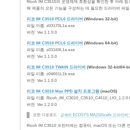
Ricoh IM C3510의 운영체제 호환성을 확인한 후 아
해 제품의 모든 기능을 구성하는 데 필요한 드라이버 파
리코 IM C3510 PCL6 드라이버
(Windows 32-bit)
파일 이름: z03170L1a.exe
버전: Ver.1.1.0.0
리코 IM C3510 PCL6 드라이버
(Windows 64-bit)
파일 이름: z03169L1a.exe
버전: Ver.1.1.0.0
리코 IM C3510 TWAIN 드라이버
(Windows 32-bit/64-bi
파일 이름: z04651L1b.exe
버전: Ver.1.1.0.0
리코 IM C3010 Mac PPD 설치 프로그램
(macOS)
파일 이름: Ricoh_IM_C3010_C3510_C4510_LIO_1.2.0.
버전: Ver.1.2.0.0
또한 다운로드 :
교세라 ECOSYS MA2101cwfx 드라이버
Ricoh IM C3510 프린터에는 컴퓨터, macOS 또는 