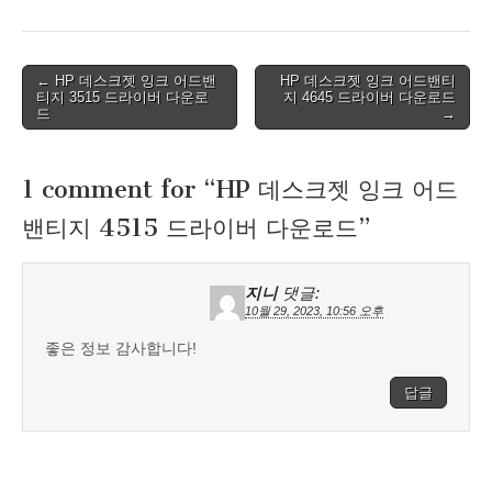
Post
← HP 데스크젯 잉크 어드밴
HP 데스크젯 잉크 어드밴티
티지 3515 드라이버 다운로
지 4645 드라이버 다운로드
navigation
드
→
1 comment for “
HP 데스크젯 잉크 어드
밴티지 4515 드라이버 다운로드
”
지니
댓글:
10월 29, 2023, 10:56 오후
좋은 정보 감사합니다!
답글