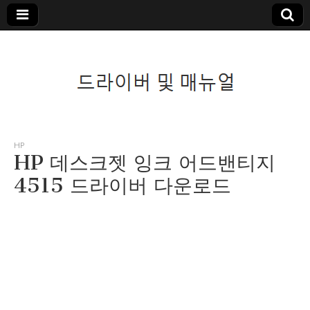
드라이버 및 매뉴
HP
HP 데스크젯 잉크 어드밴티지
얼
4515 드라이버 다운로드