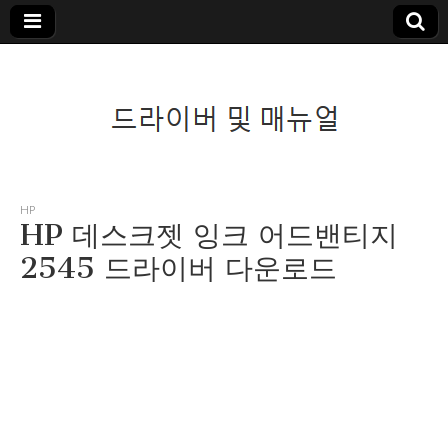
드라이버 및 매뉴
HP
HP 데스크젯 잉크 어드밴티지
얼
2545 드라이버 다운로드