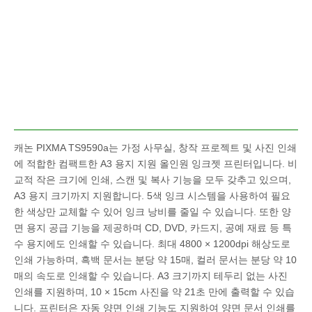
캐논 PIXMA TS9590a는 가정 사무실, 창작 프로젝트 및 사진 인쇄
에 적합한 컴팩트한 A3 용지 지원 올인원 잉크젯 프린터입니다. 비
교적 작은 크기에 인쇄, 스캔 및 복사 기능을 모두 갖추고 있으며,
A3 용지 크기까지 지원합니다. 5색 잉크 시스템을 사용하여 필요
한 색상만 교체할 수 있어 잉크 낭비를 줄일 수 있습니다. 또한 양
면 용지 공급 기능을 제공하며 CD, DVD, 카드지, 공예 재료 등 특
수 용지에도 인쇄할 수 있습니다. 최대 4800 × 1200dpi 해상도로
인쇄 가능하며, 흑백 문서는 분당 약 15매, 컬러 문서는 분당 약 10
매의 속도로 인쇄할 수 있습니다. A3 크기까지 테두리 없는 사진
인쇄를 지원하며, 10 × 15cm 사진을 약 21초 만에 출력할 수 있습
니다. 프린터은 자동 양면 인쇄 기능도 지원하여 양면 문서 인쇄를