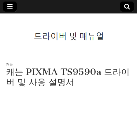
드라이버 및 매뉴
캐논
캐논 PIXMA TS9590a 드라이
얼
버 및 사용 설명서