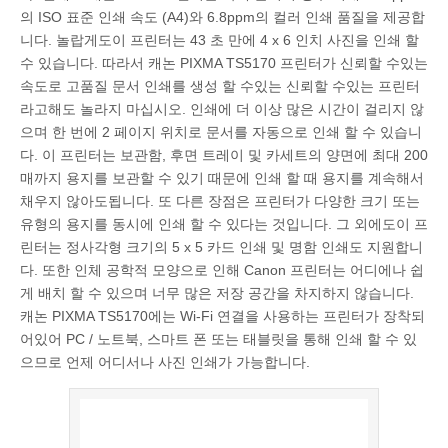
의 ISO 표준 인쇄 속도 (A4)와 6.8ppm의 컬러 인쇄 품질을 제공합
니다. 놀랍게도이 프린터는 43 초 만에 4 x 6 인치 사진을 인쇄 할
수 있습니다. 따라서 캐논 PIXMA TS5170 프린터가 신뢰할 수있는
속도로 고품질 문서 인쇄를 생성 할 수있는 신뢰할 수있는 프린터
라고해도 놀라지 마십시오. 인쇄에 더 이상 많은 시간이 걸리지 않
으며 한 번에 2 페이지 위치로 문서를 자동으로 인쇄 할 수 있습니
다. 이 프린터는 보관함, 후면 트레이 및 카세트의 양면에 최대 200
매까지 용지를 보관할 수 있기 때문에 인쇄 할 때 용지를 계속해서
채우지 않아도됩니다. 또 다른 장점은 프린터가 다양한 크기 또는
유형의 용지를 동시에 인쇄 할 수 있다는 것입니다. 그 외에도이 프
린터는 정사각형 크기의 5 x 5 카드 인쇄 및 명함 인쇄도 지원합니
다. 또한 인체 공학적 모양으로 인해 Canon 프린터는 어디에나 쉽
게 배치 할 수 있으며 너무 많은 저장 공간을 차지하지 않습니다.
캐논 PIXMA TS5170에는 Wi-Fi 연결을 사용하는 프린터가 장착되
어있어 PC / 노트북, 스마트 폰 또는 태블릿을 통해 인쇄 할 수 있
으므로 언제 어디서나 사진 인쇄가 가능합니다.