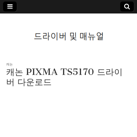
드라이버 및 매뉴
캐논
캐논 PIXMA TS5170 드라이
얼
버 다운로드