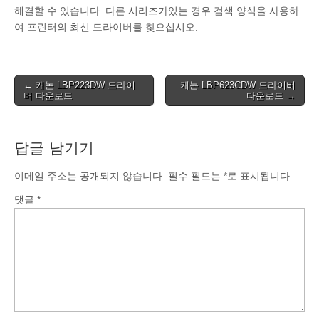
해결할 수 있습니다. 다른 시리즈가있는 경우 검색 양식을 사용하
여 프린터의 최신 드라이버를 찾으십시오.
Post
← 캐논 LBP223DW 드라이
캐논 LBP623CDW 드라이버
버 다운로드
다운로드 →
navigation
답글 남기기
이메일 주소는 공개되지 않습니다.
필수 필드는
*
로 표시됩니다
댓글
*