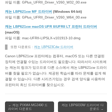
파일 이름: GPlus_UFRII_Driver_V260_W32_00.exe
캐논 LBP621cw MF 드라이버
(Windows 64-bit)
파일 이름: GPlus_UFRII_Driver_V260_W64_00.exe
캐논 LBP621cw macOS UFR II/UFRII LT 프린터 드라이버
(macOS)
파일 이름: mac-UFRII-LIPSLX-v101913-10.dmg
또한 다운로드 :
캐논 LBP623Cdw 드라이버
Canon LBP621cw 프린터에는 컴퓨터, macOS 또는 다른 연결된
장치에 연결할 수있는 드라이버도 필요합니다. 따라서이 사이트에
는 캐논의 링크가 있으므로 다른 소스에서 캐논 LBP621cw 드라이
버를 찾을 필요가 없습니다. 제공된 학습서를 따라 문제를 쉽게 해
결할 수 있습니다. 다른 시리즈가있는 경우 검색 양식을 사용하여
프린터의 최신 드라이버를 찾으십시오.
Post
← 캐논 PIXMA MG2490 드
캐논 LBP6033W 드라이버 다
라이버 다운로드
운로드 →
navigation