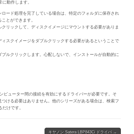
常に動作します。
ンロード処理を完了している場合は、特定のフォルダに保存され
ることができます。
ルクリックして、ディスクイメージにマウントする必要がありま
ディスクイメージをダブルクリックする必要があるということで
ダブルクリックします。心配しないで、インストールが自動的に
コンピューター間の接続を有効にするドライバーが必要です。そ
バを見つける必要はありません。他のシリーズがある場合は、検索フ
るだけです。
キヤノン Satera LBP843Ci ドライバ →