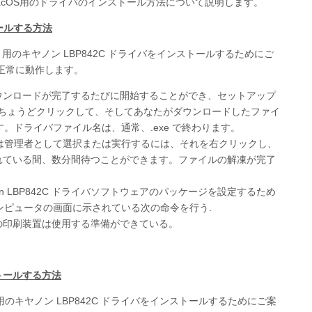
MacOS用のドライバのインストール方法について説明します。
トールする方法
 用のキヤノン LBP842C ドライバをインストールするためにご
正常に動作します。
は、ダウンロードが完了するたびに開始することができ、セットアップ
、ちょうどクリックして、そしてあなたがダウンロードしたファイ
。ドライバファイル名は、通常、.exe で終わります。
は管理者として選択または実行するには、それを右クリックし、
出されている間、数分間待つことができます。ファイルの解凍が完了
。
 LBP842C ドライバソフトウェアのパッケージを設定するため
ンピュータの画面に示されている次の命令を行う.
C の印刷装置は使用する準備ができている。
ストールする方法
用のキヤノン LBP842C ドライバをインストールするためにご案