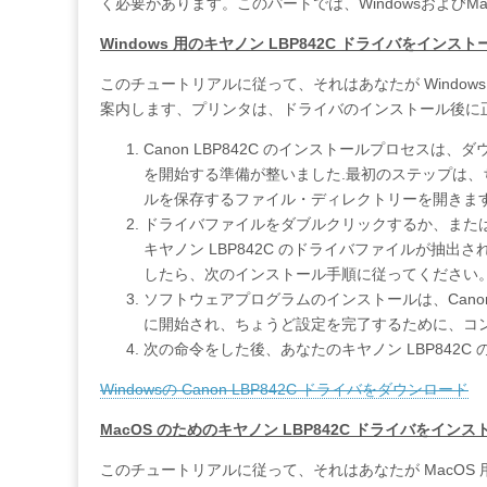
く必要があります。このパートでは、Windowsおよび
Windows 用のキヤノン LBP842C ドライバをインス
このチュートリアルに従って、それはあなたが Windows
案内します、プリンタは、ドライバのインストール後に
Canon LBP842C のインストールプロセス
を開始する準備が整いました.最初のステップは
ルを保存するファイル・ディレクトリーを開きます
ドライバファイルをダブルクリックするか、また
キヤノン LBP842C のドライバファイルが抽
したら、次のインストール手順に従ってください
ソフトウェアプログラムのインストールは、Canon
に開始され、ちょうど設定を完了するために、コ
次の命令をした後、あなたのキヤノン LBP842
Windowsの Canon LBP842C ドライバをダウンロード
MacOS のためのキヤノン LBP842C ドライバをイン
このチュートリアルに従って、それはあなたが MacOS 