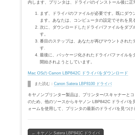
内します、プリンタは、ドライバのインストール後に正
まず、ドライバのファイルが必要です。既にダウ
ます。あなたは、コンピュータの設定でそれを見
次に、ダウンロードしたドライバファイルをダブ
す。
番目のステップは、あなたが再びマウントされた
す.
最後に、パッケージ化されたドライバファイルを
開始されようとしています。
Mac OSの Canon LBP842C ドライバをダウンロード
また読む：
Canon Satera LBP8100 ドライバ
キヤノンプリンター製品は、プリンター/スキャナーと
のため、他のソースからキヤノン LBP842C ドライ
ォームを使用して、プリンタの最新のドライバを見つけ
Post
← キヤノン Satera LBP841C ドライバ