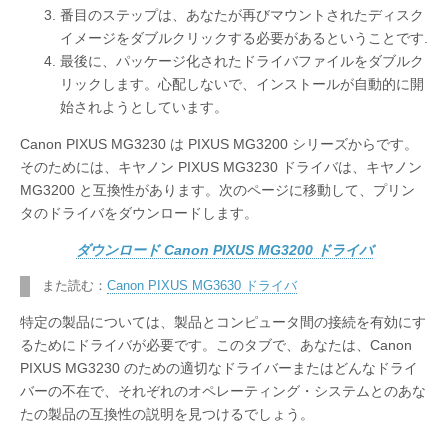
番目のステップは、あなたが再びマウントされたディスク
イメージをダブルクリックする必要があるということです.
最後に、パッケージ化されたドライバファイルをダブルク
リックします。心配しないで、インストールが自動的に開
始されようとしています。
Canon PIXUS MG3230 は PIXUS MG3200 シリーズからです。
そのためには、キヤノン PIXUS MG3230 ドライバは、キヤノン
MG3200 と互換性があります。次のページに移動して、プリン
タのドライバをダウンロードします。
ダウンロード Canon PIXUS MG3200 ドライバ
また読む：
Canon PIXUS MG3630 ドライバ
特定の製品については、製品とコンピュータ間の接続を有効にす
るためにドライバが必要です。このタブで、あなたは、Canon
PIXUS MG3230 のための適切なドライバーまたはどんなドライ
バーの不在で、それぞれのオペレーティング・システムとのあな
たの製品の互換性の説明を見つけるでしょう。