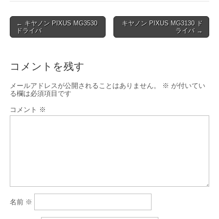
Post
← キヤノン PIXUS MG3530
キヤノン PIXUS MG3130 ド
ドライバ
ライバ →
navigation
コメントを残す
メールアドレスが公開されることはありません。
※
が付いてい
る欄は必須項目です
コメント
※
名前
※