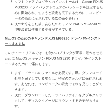
ソフトウェアプログラムのインストールは、Canon PIXUS
MG3230 ドライバソフトウェアのパッケージを設定するた
めに開始され、ちょうど設定を完了するために、コンピュ
ータの画面に示されている次の命令を行う.
次の命令をした後、あなたのキャノン PIXUS MG3230 の
印刷装置は使用する準備ができている。
MacOS のためのキヤノン PIXUS MG3230 ドライバをインスト
ールする方法
このチュートリアルでは、お使いのプリンタが正常に動作させる
ために MacOS 用キャノン PIXUS MG3230 ドライバをインスト
ールするためにご案内します。
まず、ドライバのファイルが必要です。既にダウンロード
処理を完了している場合は、特定のフォルダに保存されま
す。あなたは、コンピュータの設定でそれを見ることがで
きます。
次に、ダウンロードしたドライバファイルをダブルクリッ
クして、ディスクイメージにマウントする必要がありま
す。