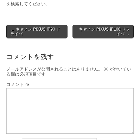
を検索してください。
Post
← キヤノン PIXUS iP90 ド
キヤノン PIXUS iP100 ドラ
ライバ
イバ →
navigation
コメントを残す
メールアドレスが公開されることはありません。
※
が付いてい
る欄は必須項目です
コメント
※