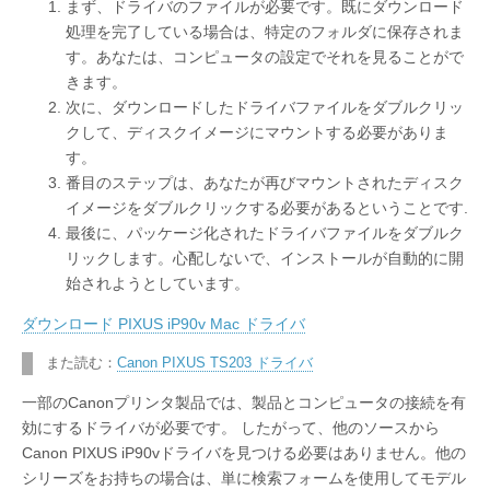
まず、ドライバのファイルが必要です。既にダウンロード
処理を完了している場合は、特定のフォルダに保存されま
す。あなたは、コンピュータの設定でそれを見ることがで
きます。
次に、ダウンロードしたドライバファイルをダブルクリッ
クして、ディスクイメージにマウントする必要がありま
す。
番目のステップは、あなたが再びマウントされたディスク
イメージをダブルクリックする必要があるということです.
最後に、パッケージ化されたドライバファイルをダブルク
リックします。心配しないで、インストールが自動的に開
始されようとしています。
ダウンロード PIXUS iP90v Mac ドライバ
また読む：
Canon PIXUS TS203 ドライバ
一部のCanonプリンタ製品では、製品とコンピュータの接続を有
効にするドライバが必要です。 したがって、他のソースから
Canon PIXUS iP90vドライバを見つける必要はありません。他の
シリーズをお持ちの場合は、単に検索フォームを使用してモデル