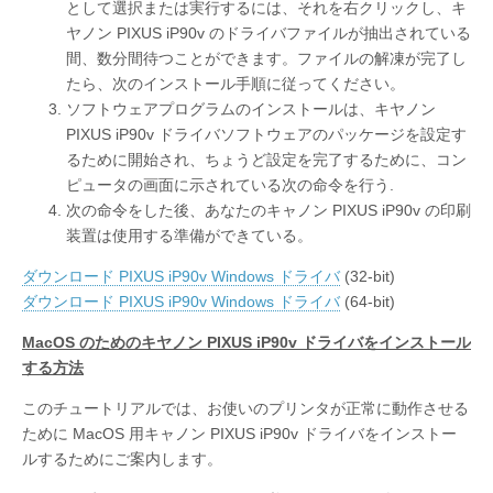
として選択または実行するには、それを右クリックし、キ
ヤノン PIXUS iP90v のドライバファイルが抽出されている
間、数分間待つことができます。ファイルの解凍が完了し
たら、次のインストール手順に従ってください。
ソフトウェアプログラムのインストールは、キヤノン
PIXUS iP90v ドライバソフトウェアのパッケージを設定す
るために開始され、ちょうど設定を完了するために、コン
ピュータの画面に示されている次の命令を行う.
次の命令をした後、あなたのキャノン PIXUS iP90v の印刷
装置は使用する準備ができている。
ダウンロード PIXUS iP90v Windows ドライバ
(32-bit)
ダウンロード PIXUS iP90v Windows ドライバ
(64-bit)
MacOS のためのキヤノン PIXUS iP90v ドライバをインストール
する方法
このチュートリアルでは、お使いのプリンタが正常に動作させる
ために MacOS 用キャノン PIXUS iP90v ドライバをインストー
ルするためにご案内します。