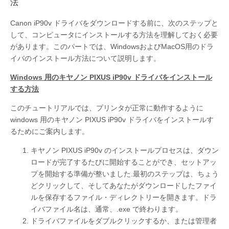
法
Canon iP90v ドライバをダウンロードする前に、次のステップと
して、コンピュータにインストールする方法を理解しておく必要
があります。このパートでは、WindowsおよびMacOS用のドラ
イバのインストール方法について説明します。
Windows 用のキヤノン PIXUS iP90v ドライバをインストール
する方法
このチュートリアルでは、プリンタが正常に動作するように
windows 用のキヤノン PIXUS iP90v ドライバをインストールす
るためにご案内します。
キヤノン PIXUS iP90v のインストールプロセスは、ダウン
ロードが完了するたびに開始することができ、セットアッ
プを開始する準備が整いました.最初のステップは、ちょう
どクリックして、そしてあなたがダウンロードしたファイ
ルを保存するファイル・ディレクトリーを開きます。ドラ
イバファイル名は、通常、.exe で終わります。
ドライバファイルをダブルクリックするか、または管理者