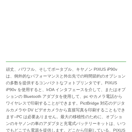
頑丈、パワフル、そしてポータブル、キヤノン PIXUS iP90v
は、例外的なパフォーマンスと外出先での時間節約のオプション
の多数を提供するコンパクトなフォトプリンタです。PIXUS
iP90v を使用すると、IrDA インタフェースを介して、またはオプ
ションの Bluetooth アダプタを使用して、pc やカメラ電話から
ワイヤレスで印刷することができます。PictBridge 対応のデジタ
ルカメラや DV ビデオカメラから直接写真を印刷することもでき
ます–PC は必要ありません。最大の移植性のために、オプショ
ンのキヤノンの車のアダプタと充電式バッテリーキットは、いつ
でもどこでも電源を提供します。どこから印刷している、PIXUS