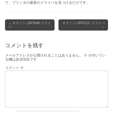
て、プリンタの最新のドライバを見つけるだけです。
Post
← キヤノン LBP6040 ドライ
キヤノン LBP612C ドライバ
バ
→
navigation
コメントを残す
メールアドレスが公開されることはありません。
※
が付いてい
る欄は必須項目です
コメント
※