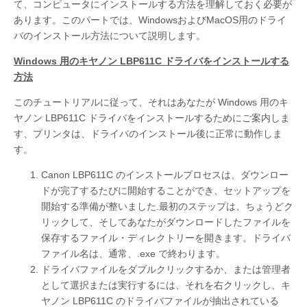
て、コンピュータにインストールする方法を理解しておく必要が
あります。このパートでは、WindowsおよびMacOS用のドライ
バのインストール方法について説明します。
Windows 用のキヤノン LBP611C ドライバをインストールする
方法
このチュートリアルに従って、それはあなたが Windows 用のキ
ヤノン LBP611C ドライバをインストールするためにご案内しま
す、プリンタは、ドライバのインストール後に正常に動作しま
す。
Canon LBP611C のインストールプロセスは、ダウンロー
ドが完了するたびに開始することができ、セットアップを
開始する準備が整いました.最初のステップは、ちょうどク
リックして、そしてあなたがダウンロードしたファイルを
保存するファイル・ディレクトリーを開きます。ドライバ
ファイル名は、通常、.exe で終わります。
ドライバファイルをダブルクリックするか、または管理者
として選択または実行するには、それを右クリックし、キ
ヤノン LBP611C のドライバファイルが抽出されている