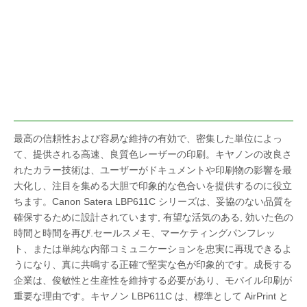
最高の信頼性および容易な維持の有効で、密集した単位によっ
て、提供される高速、良質色レーザーの印刷。キヤノンの改良さ
れたカラー技術は、ユーザーがドキュメントや印刷物の影響を最
大化し、注目を集める大胆で印象的な色合いを提供するのに役立
ちます。Canon Satera LBP611C シリーズは、妥協のない品質を
確保するために設計されています, 有望な活気のある, 効いた色の
時間と時間を再び.セールスメモ、マーケティングパンフレッ
ト、または単純な内部コミュニケーションを忠実に再現できるよ
うになり、真に共鳴する正確で堅実な色が印象的です。成長する
企業は、俊敏性と生産性を維持する必要があり、モバイル印刷が
重要な理由です。キヤノン LBP611C は、標準として AirPrint と