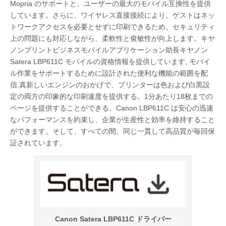
Mopria のサポートと、ユーザーの最大のモバイル互換性を提供
しています。さらに、ワイヤレス直接接続により、ゲストはネッ
トワークアクセスを必要とせずに印刷できるため、セキュリティ
上の問題にも対応しながら、柔軟性と俊敏性が向上します。キヤ
ノンプリントビジネスモバイルアプリケーション助長キヤノン
Satera LBP611C モバイルの資格情報を提供しています, モバイ
ル作業をサポートするために設計された便利な機能の範囲を配
信.真新しいエンジンのおかげで、プリンターは色および白黒設
定の両方の印象的な印刷速度を提供する。1分あたり18枚までの
ページを提供することができる、Canon LBP611C は安心の迅速
なパフォーマンスを約束し、企業が生産性と効率を維持すること
ができます。そして、すべての間、同じ一貫して高品質が毎回保
証されています。
Canon Satera LBP611C ドライバー