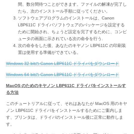
間、数分間待つことができます。ファイルの解凍が完了し
たら、次のインストール手順に従ってください。
ソフトウェアプログラムのインストールは、Canon
LBP611C ドライバソフトウェアのパッケージを設定する
ために開始され、ちょうど設定を完了するために、コンピ
ュータの画面に示されている次の命令を行う.
次の命令をした後、あなたのキヤノン LBP611C の印刷装
置は使用する準備ができている。
Windows 32-bitの Canon LBP611C ドライバをダウンロード
Windows 64-bitの Canon LBP611C ドライバをダウンロード
MacOS のためのキヤノン LBP611C ドライバをインストールす
る方法
このチュートリアルに従って、それはあなたが MacOS 用のキヤ
ノン LBP611C ドライバをインストールするためにご案内しま
す、プリンタは、ドライバのインストール後に正常に動作しま
す。