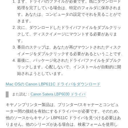
まず、ドライバのファイルが必要です。既にダウンロード
処理を完了している場合は、特定のフォルダに保存されま
す。あなたは、コンピュータの設定でそれを見ることがで
きます。
次に、ダウンロードしたドライバファイルをダブルクリッ
クして、ディスクイメージにマウントする必要がありま
す。
番目のステップは、あなたが再びマウントされたディスク
イメージをダブルクリックする必要があるということです.
最後に、パッケージ化されたドライバファイルをダブルク
リックします。心配しないで、インストールが自動的に開
始されようとしています。
Mac OSの Canon LBP611C ドライバをダウンロード
また読む：
Canon Satera LBP6030 ドライバ
キヤノンプリンター製品は、プリンター/スキャナーとコンピュ
ーター間の接続を有効にするドライバーが必要です。そのため、
他のソースからキヤノン LBP611C ドライバを見つける必要はあ
りません。他のシリーズがある場合は、検索フォームを使用し