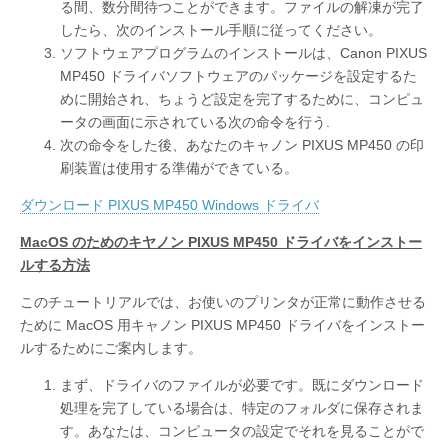
る間、数分間待つことができます。ファイルの解凍が完了
したら、次のインストール手順に従ってください。
ソフトウェアプログラムのインストールは、Canon PIXUS
MP450 ドライバソフトウェアのパッケージを設定するた
めに開始され、ちょうど設定を完了するために、コンピュ
ータの画面に示されている次の命令を行う.
次の命令をした後、あなたのキャノン PIXUS MP450 の印
刷装置は使用する準備ができている。
ダウンロード PIXUS MP450 Windows ドライバ
MacOS のためのキヤノン PIXUS MP450 ドライバをインストー
ルする方法
このチュートリアルでは、お使いのプリンタが正常に動作させる
ために MacOS 用キャノン PIXUS MP450 ドライバをインストー
ルするためにご案内します。
まず、ドライバのファイルが必要です。既にダウンロード
処理を完了している場合は、特定のフォルダに保存されま
す。あなたは、コンピュータの設定でそれを見ることがで