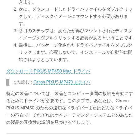
きます。
次に、ダウンロードしたドライバファイルをダブルクリッ
クして、ディスクイメージにマウントする必要がありま
す。
番目のステップは、あなたが再びマウントされたディスク
イメージをダブルクリックする必要があるということです.
最後に、パッケージ化されたドライバファイルをダブルク
リックします。心配しないで、インストールが自動的に開
始されようとしています。
ダウンロード PIXUS MP450 Mac ドライバ
また読む：
Canon PIXUS MP470 ドライバ
特定の製品については、製品とコンピュータ間の接続を有効にす
るためにドライバが必要です。このタブで、あなたは、Canon
PIXUS MP450 のための適切なドライバーまたはどんなドライバ
ーの不在で、それぞれのオペレーティング・システムとのあなた
の製品の互換性の説明を見つけるでしょう。