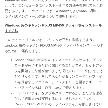
として、コンピュータにインストールする方法を理解しておく必
要があります。このパートでは、WindowsおよびMacOS用のド
ライバのインストール方法について説明します。
Windows 用のキヤノン PIXUS MP450 ドライバをインストール
する方法
このチュートリアルでは、プリンタが正常に動作するように
windows 用のキヤノン PIXUS MP450 ドライバをインストールす
るためにご案内します。
Canon PIXUS MP450 のインストールプロセスは、ダウン
ロードが完了するたびに開始することができ、セットアッ
プを開始する準備が整いました.最初のステップは、ちょう
どクリックして、そしてあなたがダウンロードしたファイ
ルを保存するファイル・ディレクトリーを開きます。ドラ
イバファイル名は、通常、.exe で終わります。
ドライバファイルをダブルクリックするか、または管理者
として選択または実行するには、それを右クリックし、
Canon PIXUS MP450 のドライバファイルが抽出されてい