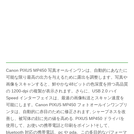
Canon PIXUS MP450 写真オールインワンは、自動的にあなたに
可能な限り最高の出力を与えるために露出を調整します。写真や
画像をスキャンすると、鮮やかな48ビットの色深度を持つ高品質
の 1200-dpi の複製が表示されます。さらに、USB 2.0 ハイ
Speed インターフェイスは、最速の画像転送とスキャン速度を
可能にします。Canon PIXUS MP450 フォトオールインワンプリ
ンタは、自動的に赤目のために修正されます, シャープネスを改
善し、被写体の顔に光の値を高める. PIXUS MP450 ドライバを
使用して、お使いの携帯電話と印刷をポイント!そして、
bluetooth 対応の携帯電話、pc や pda、この多目的なパフォーマ